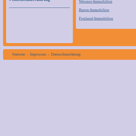
Wiesner-Immobilien
Baron-Immobilien
Festland-Immobilien
Startseite
-
Impressum
-
Datenschutzerlärung