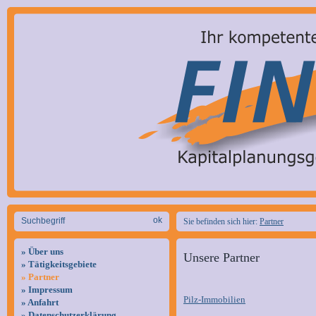
Sie befinden sich hier:
Partner
» Über uns
Unsere Partner
» Tätigkeitsgebiete
» Partner
» Impressum
Pilz-Immobilien
» Anfahrt
» Datenschutzerklärung